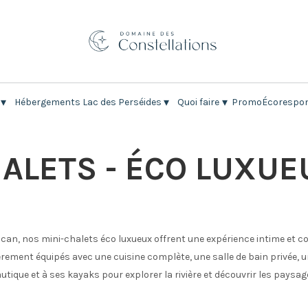
▾
▾
▾
Hébergements Lac des Perséides
Quoi faire
Promo
Écorespon
HALETS - ÉCO LUXUE
iscan, nos mini-chalets éco luxueux offrent une expérience intime et 
ièrement équipés avec une cuisine complète, une salle de bain privée, 
utique et à ses kayaks pour explorer la rivière et découvrir les pays