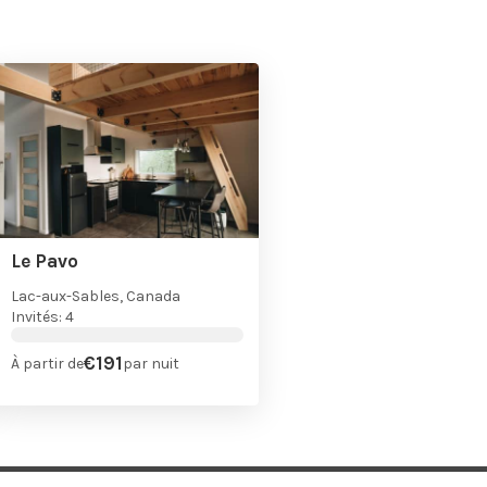
Le Pavo
Lac-aux-Sables, Canada
Invités: 4
€191
À partir de
par nuit