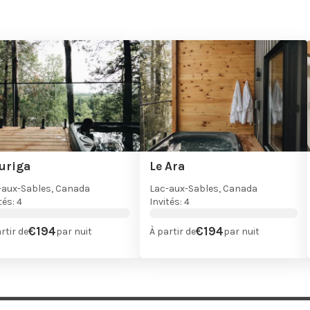
Auriga
Le Ara
-aux-Sables, Canada
Lac-aux-Sables, Canada
tés: 4
Invités: 4
€194
€194
rtir de
par nuit
À partir de
par nuit