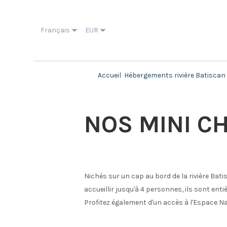
Français
EUR
Accueil
Hébergements rivière Batiscan
NOS MINI C
Nichés sur un cap au bord de la rivière Bat
accueillir jusqu'à 4 personnes, ils sont ent
Profitez également d'un accès à l'Espace Na