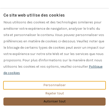
18 Résultats
Trier par Prix (min-max)
Ce site web utilise des cookies
Nous utilisons des cookies et des technologies similaires pour
améliorer votre expérience de navigation, analyser le trafic du
site et personnaliser le contenu. Vous pouvez personnaliser vos
préférences en matière de cookies ci-dessous. Veuillez noter que
le blocage de certains types de cookies peut avoir un impact sur
votre expérience sur notre site Web et sur les services que nous
Dôme miroir - Astra 3
proposons. Pour plus d'informations sur la manière dont nous
utilisons les cookies et vos options, veuillez consulter
Politique
Maison de Vacances • 2 Invités • 1 Lit
de cookies
À partir de
€148
par nuit
Personnaliser
Carte
Rejeter tout
Autoriser tout